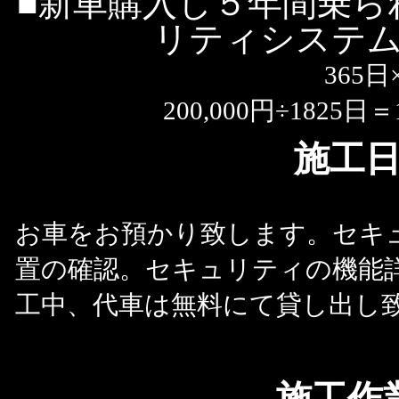
■新車購入し５年間乗られ
リティシステ
365日
200,000円÷182
施工
お車をお預かり致します。セキュ
置の確認。セキュリティの機能
工中、代車は無料にて貸し出し
施工作