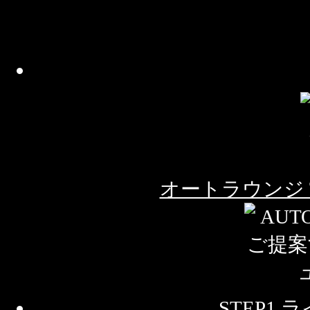
オートラウンジ 
STEP1